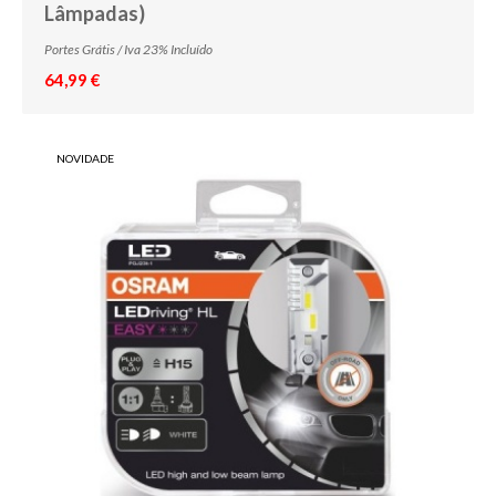
Lâmpadas)
Portes Grátis / Iva 23% Incluído
64,99 €
NOVIDADE