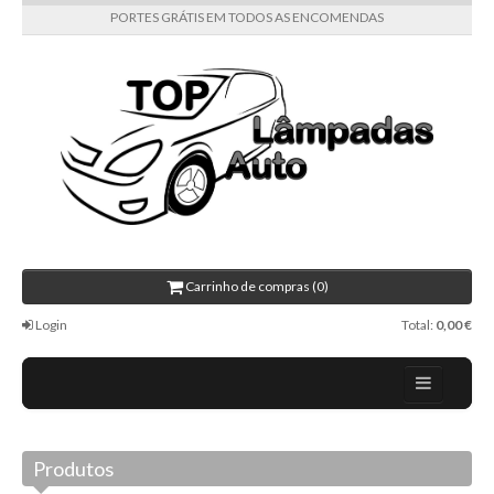
PORTES GRÁTIS EM TODOS AS ENCOMENDAS
Carrinho de compras (0)
Login
Total:
0,00 €
Home
Produtos
Todas as categorias