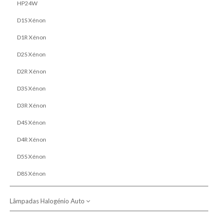
HP24W
D1S Xénon
D1R Xénon
D2S Xénon
D2R Xénon
D3S Xénon
D3R Xénon
D4S Xénon
D4R Xénon
D5S Xénon
D8S Xénon
Lâmpadas Halogénio Auto