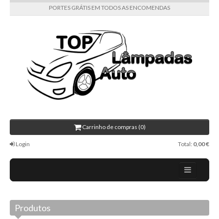
PORTES GRÁTIS EM TODOS AS ENCOMENDAS
Carrinho de compras (0)
Login
Total:
0,00 €
Home
Produtos
Todas as categorias