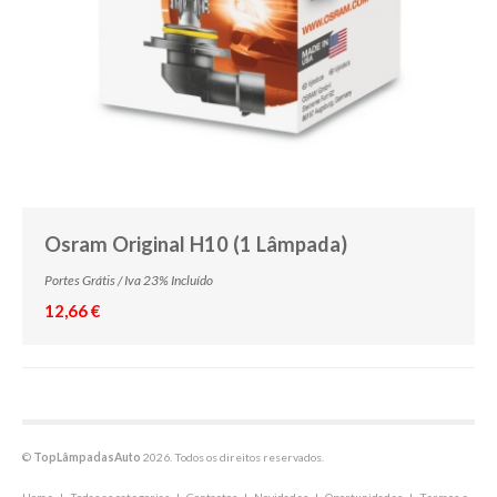
Osram Original H10 (1 Lâmpada)
Portes Grátis / Iva 23% Incluído
12,66 €
©
TopLâmpadasAuto
2026. Todos os direitos reservados.