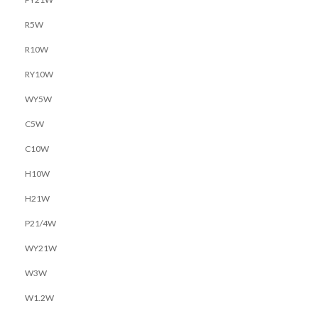
R5W
R10W
RY10W
WY5W
C5W
C10W
H10W
H21W
P21/4W
WY21W
W3W
W1.2W