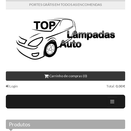
PORTES GRÁTIS EM TODOS AS ENCOMENDAS
Carrinho de compras (0)
Login
Total:
0,00 €
Home
Produtos
Todas as categorias