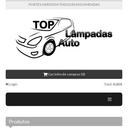
PORTES GRÁTIS EM TODOS AS ENCOMENDAS
Carrinho de compras (0)
Login
Total:
0,00 €
Home
Produtos
Todas as categorias