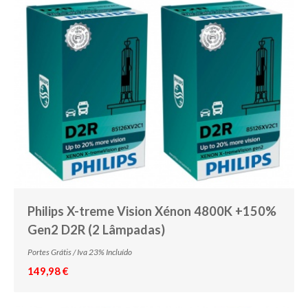
Philips X-treme Vision Xénon 4800K +150%
Gen2 D2R (2 Lâmpadas)
Portes Grátis / Iva 23% Incluído
149,98 €