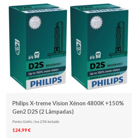
Philips X-treme Vision Xénon 4800K +150%
Gen2 D2S (2 Lâmpadas)
Portes Grátis / Iva 23% Incluído
124,99 €