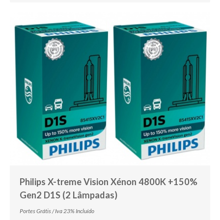
Philips X-treme Vision Xénon 4800K +150%
Gen2 D1S (2 Lâmpadas)
Portes Grátis / Iva 23% Incluído