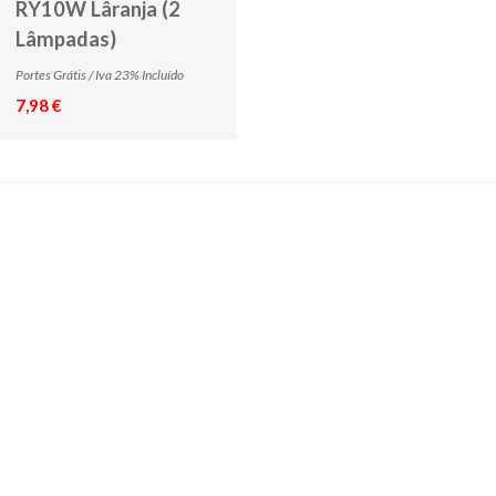
RY10W Lâranja (2
Lâmpadas)
Portes Grátis / Iva 23% Incluído
7,98 €