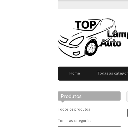
Home
Todas as categor
Produtos
Todos os produtos
Todas as categorias