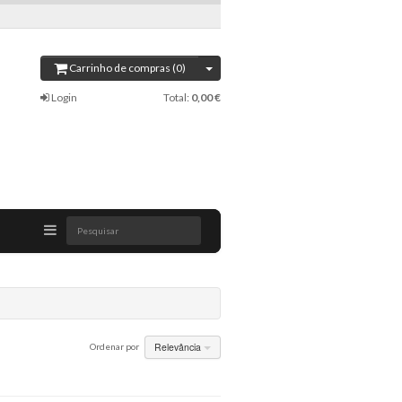
Carrinho de compras (0)
Login
Total:
0,00 €
Pesquisar
Relevância
Ordenar por