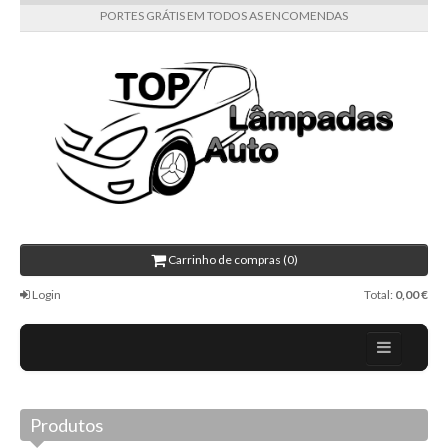
PORTES GRÁTIS EM TODOS AS ENCOMENDAS
Carrinho de compras (0)
Login
Total:
0,00 €
Home
Produtos
Todas as categorias