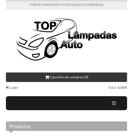
PORTES GRÁTIS EM TODOS AS ENCOMENDAS
Carrinho de compras (0)
Login
Total:
0,00 €
Home
Produtos
Todas as categorias